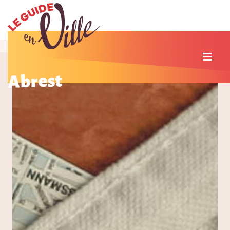
Abrest