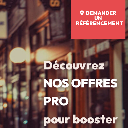
DEMANDER
UN
RÉFÉRENCEMENT
Découvrez
NOS OFFRES
PRO
pour booster