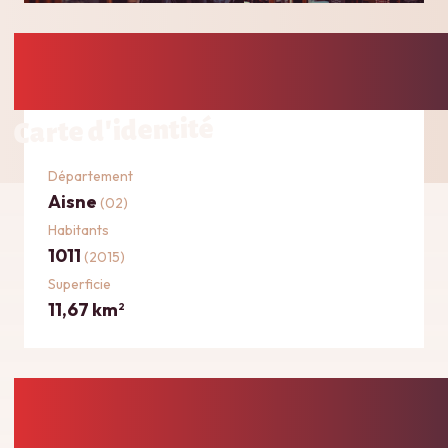
Carte d'identité
Département
Aisne
(02)
Habitants
1011
(2015)
Superficie
11,67 km
2