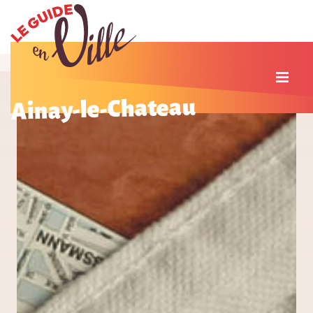
Ainay-le-Chateau