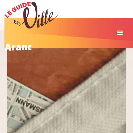
Aranc