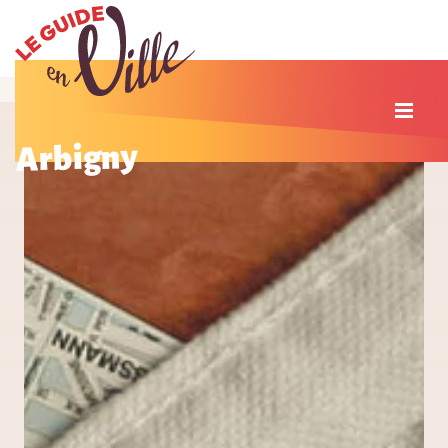
Arbigny