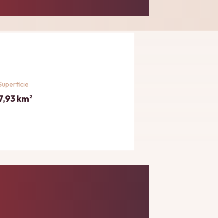
Superficie
7,93 km
2