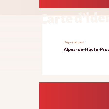
Carte d'ide
Département
Alpes-de-Haute-Pro