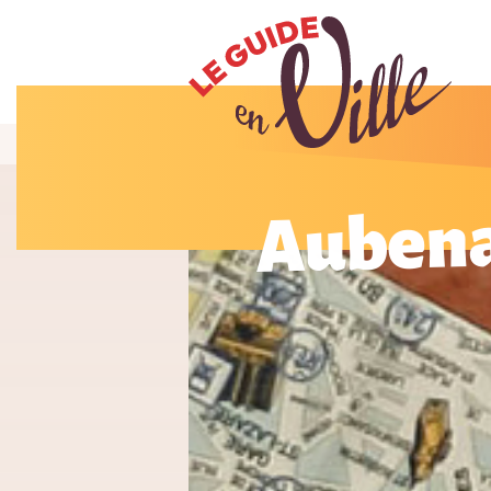
Aubena