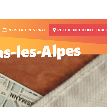
NOS OFFRES PRO
RÉFÉRENCER UN ÉTABL
s-les-Alpes