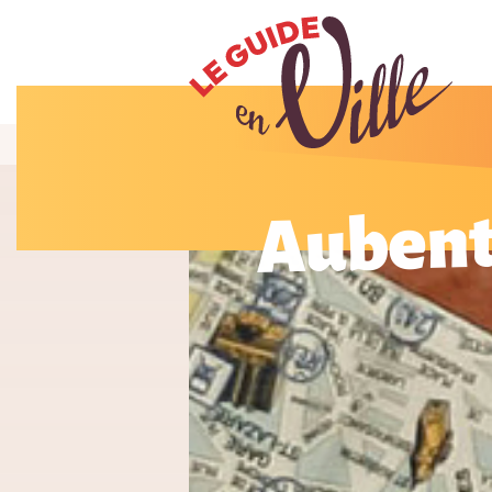
Auben