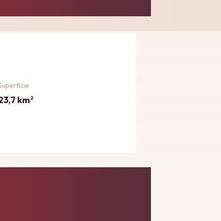
Superficie
23,7 km
2