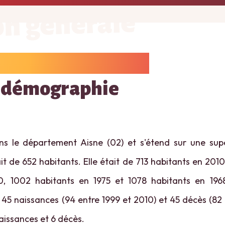
on générale
 démographie
s le département Aisne (02) et s'étend sur une supe
t de 652 habitants. Elle était de 713 habitants en 2010
0, 1002 habitants en 1975 et 1078 habitants en 1968
45 naissances (94 entre 1999 et 2010) et 45 décès (82 
naissances et 6 décès.