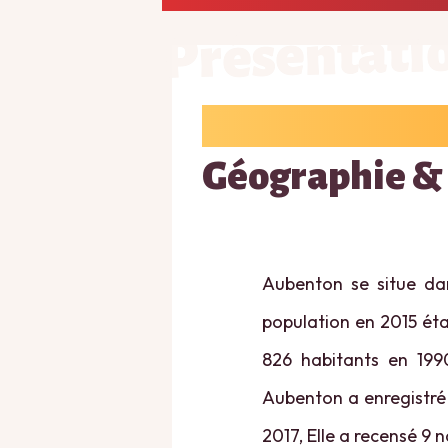
Présentati
Géographie &
Aubenton se situe dan
population en 2015 étai
826 habitants en 199
Aubenton a enregistré 
2017, Elle a recensé 9 