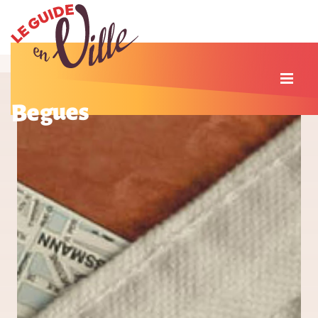
Begues