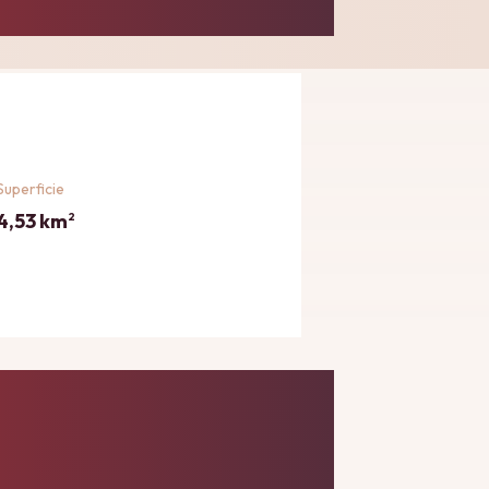
Superficie
4,53 km
2