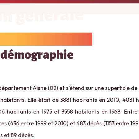
on générale
 démographie
 département Aisne (02) et s'étend sur une superficie de
habitants. Elle était de 3881 habitants en 2010, 4031 
6 habitants en 1975 et 3558 habitants en 1968. Entre
es (436 entre 1999 et 2010) et 483 décès (1153 entre 1999
s et 89 décès.