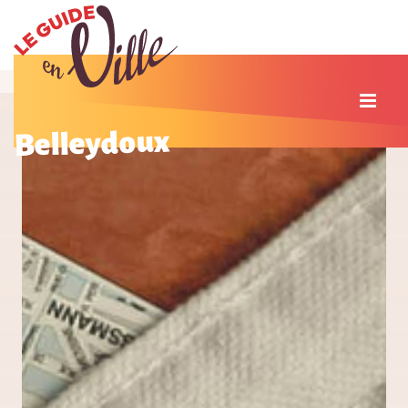
Belleydoux