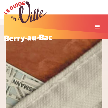
Berry-au-Bac