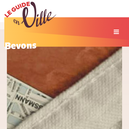
Bevons