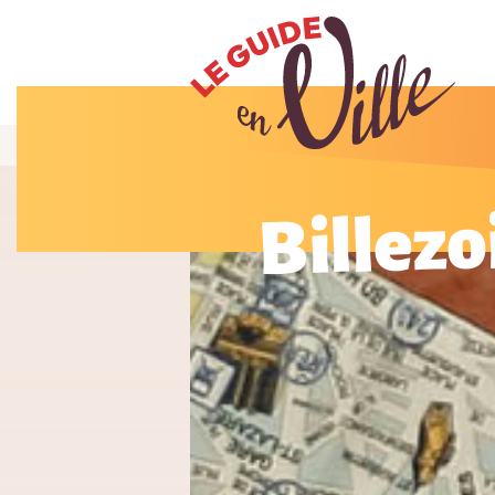
Billezo