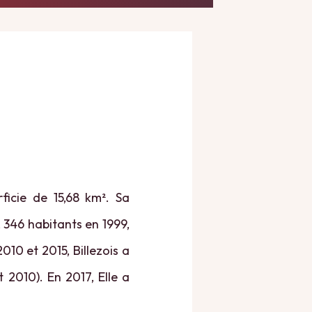
rficie de 15,68 km². Sa
, 346 habitants en 1999,
010 et 2015, Billezois a
 2010). En 2017, Elle a