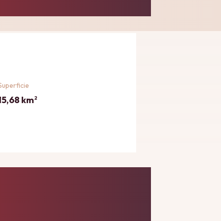
Superficie
15,68 km
2