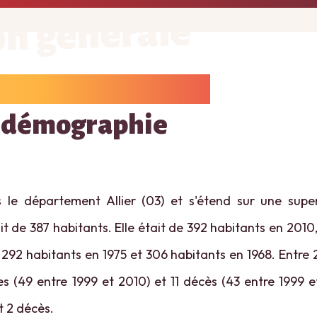
on générale
 démographie
s le département Allier (03) et s'étend sur une supe
t de 387 habitants. Elle était de 392 habitants en 2010
292 habitants en 1975 et 306 habitants en 1968. Entre 2
es (49 entre 1999 et 2010) et 11 décès (43 entre 1999 et
t 2 décès.