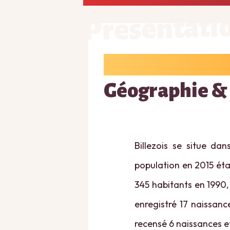
Présentati
Géographie &
Billezois se situe dan
population en 2015 étai
345 habitants en 1990, 
enregistré 17 naissanc
recensé 6 naissances e