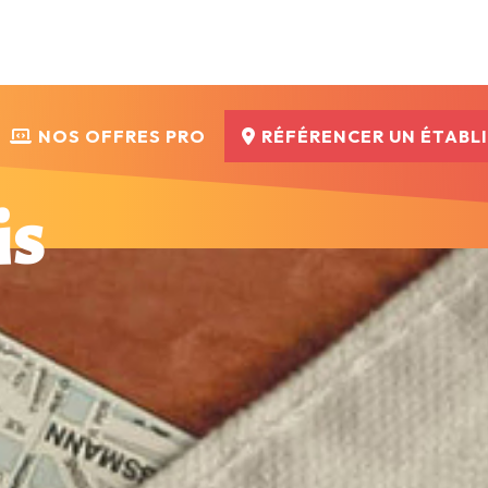
NOS OFFRES PRO
RÉFÉRENCER UN ÉTABL
is