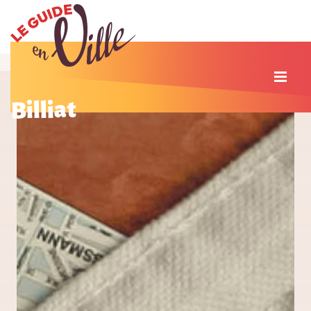
Billiat