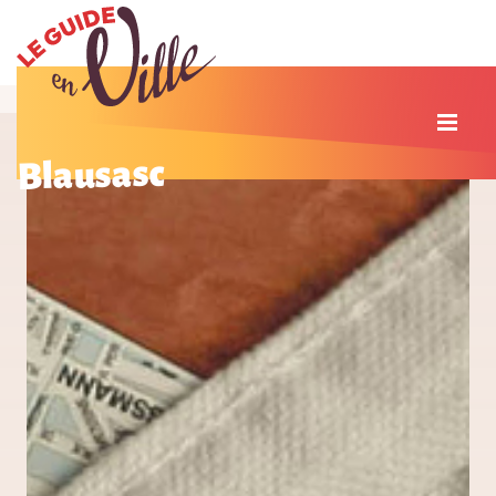
Blausasc