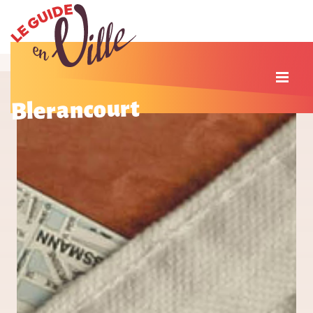
Blerancourt