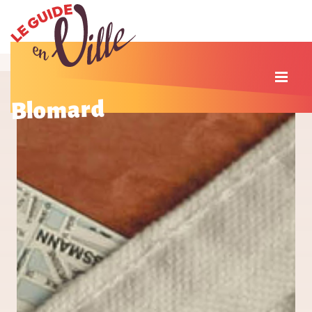
Blomard