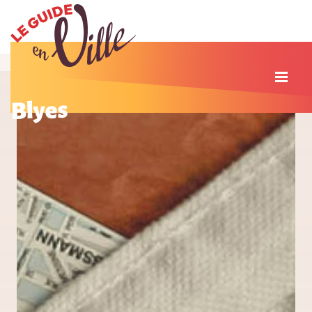
Blyes