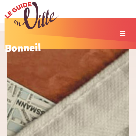
Bonneil