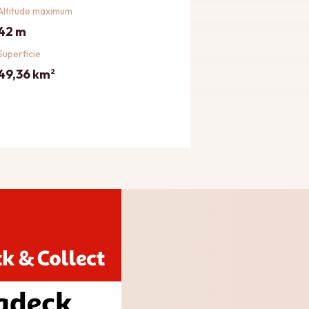
Altitude maximum
42 m
Superficie
49,36 km
2