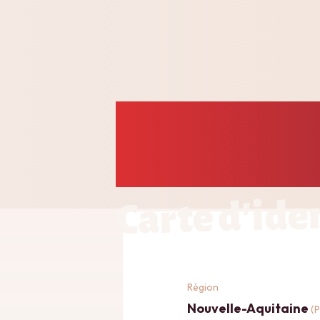
Carte d'ide
Région
Nouvelle-Aquitaine
(P