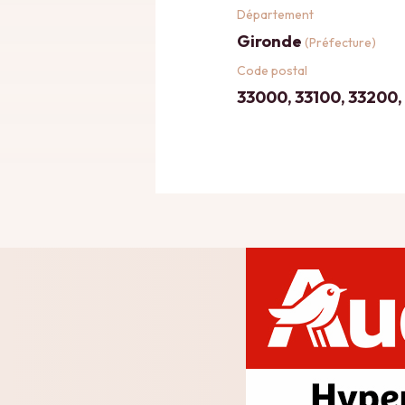
Département
Gironde
(Préfecture)
Code postal
33000, 33100, 33200,