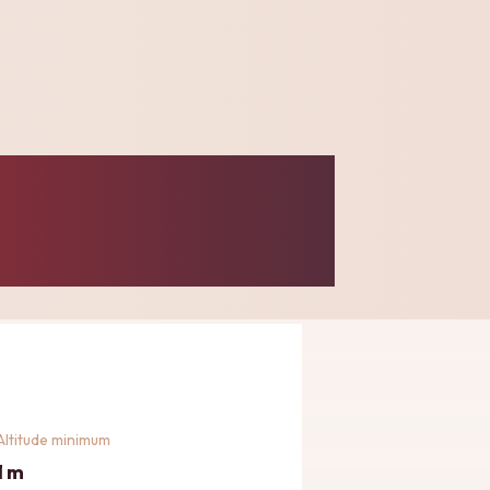
Altitude minimum
1 m