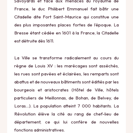
Savoyards et face aux menaces du royaume de
France, le duc Philibert Emmanuel fait bâtir une
Citadelle dite Fort Saint-Maurice qui constitue une
des plus imposantes places fortes de l’époque. La
Bresse étant cédée en 1601 à la France, la Citadelle
est détruite dès 1611.
La Ville se transforme radicalement au cours du
règne de Louis XV : les marécages sont asséchés,
les rues sont pavées et éclairées, les remparts sont
abattus et de nouveaux bâtiments sont édifiés par les
bourgeois et aristocrates (Hôtel de Ville, hôtels
particuliers de Meillonnas, de Bohan, de Belvey, de
Loras…). La population atteint 7 000 habitants. La
Révolution élève la cité au rang de chef-lieu de
département, ce qui lui confère de nouvelles
fonctions administratives.