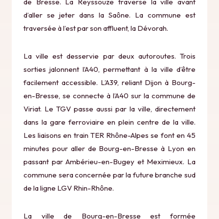
de Bresse. La Reyssouze traverse la ville avant
d’aller se jeter dans la Saône. La commune est
traversée à l’est par son affluent, la Dévorah.
La ville est desservie par deux autoroutes. Trois
sorties jalonnent l’A40, permettant à la ville d’être
facilement accessible. L’A39, reliant Dijon à Bourg-
en-Bresse, se connecte à l’A40 sur la commune de
Viriat. Le TGV passe aussi par la ville, directement
dans la gare ferroviaire en plein centre de la ville.
Les liaisons en train TER Rhône-Alpes se font en 45
minutes pour aller de Bourg-en-Bresse à Lyon en
passant par Ambérieu-en-Bugey et Meximieux. La
commune sera concernée par la future branche sud
de la ligne LGV Rhin-Rhône.
La ville de Bourg-en-Bresse est formée