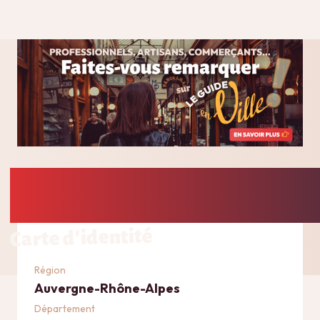
Carte d'identité
Région
Auvergne-Rhône-Alpes
Département