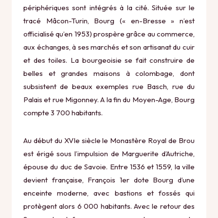
périphériques sont intégrés à la cité. Située sur le
tracé Mâcon-Turin, Bourg (« en-Bresse » n’est
officialisé qu’en 1953) prospère grâce au commerce,
aux échanges, à ses marchés et son artisanat du cuir
et des toiles. La bourgeoisie se fait construire de
belles et grandes maisons à colombage, dont
subsistent de beaux exemples rue Basch, rue du
Palais et rue Migonney. A la fin du Moyen-Age, Bourg
compte 3 700 habitants.
Au début du XVIe siècle le Monastère Royal de Brou
est érigé sous l’impulsion de Marguerite d’Autriche,
épouse du duc de Savoie. Entre 1536 et 1559, la ville
devient française, François 1er dote Bourg d’une
enceinte moderne, avec bastions et fossés qui
protègent alors 6 000 habitants. Avec le retour des