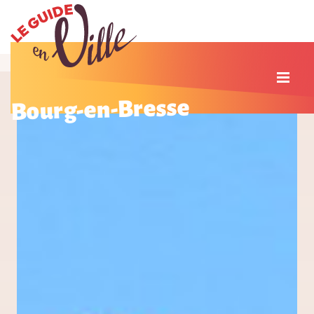
Bourg-en-Bresse