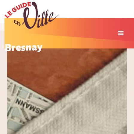
Bresnay