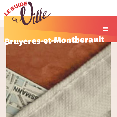
Bruyeres-et-Montberault