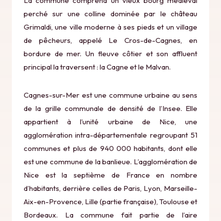
La commune comprend un vieux bourg médiéval
perché sur une colline dominée par le château
Grimaldi, une ville moderne à ses pieds et un village
de pêcheurs, appelé Le Cros-de-Cagnes, en
bordure de mer. Un fleuve côtier et son affluent
principal la traversent : la Cagne et le Malvan.
Cagnes-sur-Mer est une commune urbaine au sens
de la grille communale de densité de l’Insee. Elle
appartient à l’unité urbaine de Nice, une
agglomération intra-départementale regroupant 51
communes et plus de 940 000 habitants, dont elle
est une commune de la banlieue. L’agglomération de
Nice est la septième de France en nombre
d’habitants, derrière celles de Paris, Lyon, Marseille-
Aix-en-Provence, Lille (partie française), Toulouse et
Bordeaux. La commune fait partie de l’aire