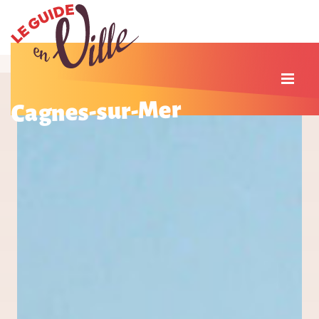
Cagnes-sur-Mer