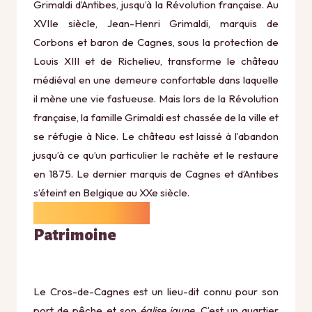
Grimaldi d’Antibes, jusqu’à la Révolution française. Au
XVIIe siècle, Jean-Henri Grimaldi, marquis de
Corbons et baron de Cagnes, sous la protection de
Louis XIII et de Richelieu, transforme le château
médiéval en une demeure confortable dans laquelle
il mène une vie fastueuse. Mais lors de la Révolution
française, la famille Grimaldi est chassée de la ville et
se réfugie à Nice. Le château est laissé à l’abandon
jusqu’à ce qu’un particulier le rachète et le restaure
en 1875. Le dernier marquis de Cagnes et d’Antibes
s’éteint en Belgique au XXe siècle.
Patrimoine
Le Cros-de-Cagnes est un lieu-dit connu pour son
port de pêche et son
église jaune
. C’est un quartier