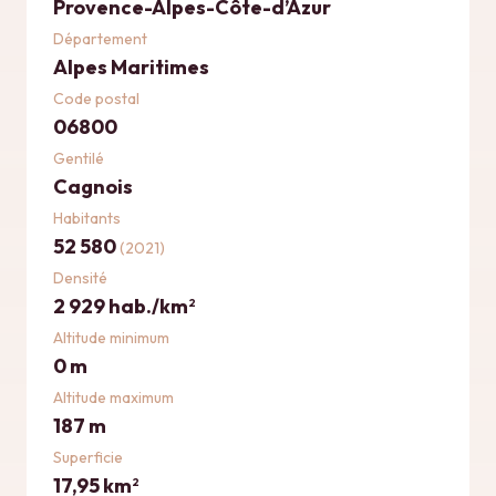
Provence-Alpes-Côte-d’Azur
Département
Alpes Maritimes
Code postal
06800
Gentilé
Cagnois
Habitants
52 580
(2021)
Densité
2 929 hab./km
2
Altitude minimum
0 m
Altitude maximum
187 m
Superficie
17,95 km
2