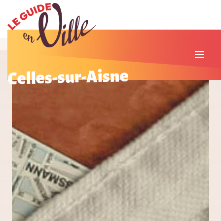
Celles-sur-Aisne