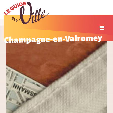
Champagne-en-Valromey