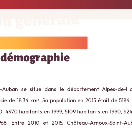
on générale
 démographie
t-Auban se situe dans le département Alpes-de-Ha
icie de 18,34 km². Sa population en 2015 était de 5184 h
, 4970 habitants en 1999, 5109 habitants en 1990, 62
968. Entre 2010 et 2015, Château-Arnoux-Saint-Au