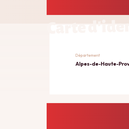
Carte d'ide
Département
Alpes-de-Haute-Pro