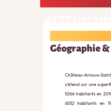
Présentati
Géographie &
Château-Arnoux-Sain
s'étend sur une superf
5266 habitants en 2010
6532 habitants en 1