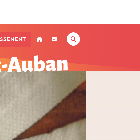
ISSEMENT
t-Auban