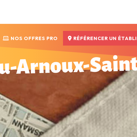
NOS OFFRES PRO
RÉFÉRENCER UN ÉTABL
u-Arnoux-Sain