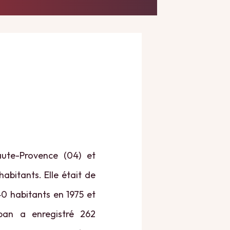
ute-Provence (04) et
abitants. Elle était de
40 habitants en 1975 et
ban a enregistré 262