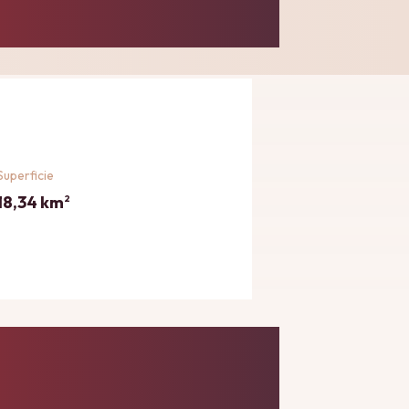
Superficie
18,34 km
2