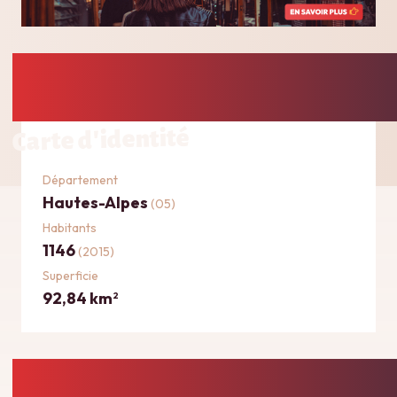
Carte d'identité
Département
Hautes-Alpes
(05)
Habitants
1146
(2015)
Superficie
92,84 km
2