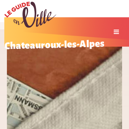
Chateauroux-les-Alpes