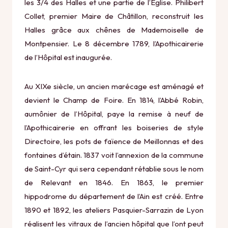
les 3/4 des Halles et une partie de l’Eglise. Philibert
Collet, premier Maire de Châtillon, reconstruit les
Halles grâce aux chênes de Mademoiselle de
Montpensier. Le 8 décembre 1789, l’Apothicairerie
de l’Hôpital est inaugurée.
Au XIXe siècle, un ancien marécage est aménagé et
devient le Champ de Foire. En 1814, l’Abbé Robin,
aumônier de l’Hôpital, paye la remise à neuf de
l’Apothicairerie en offrant les boiseries de style
Directoire, les pots de faïence de Meillonnas et des
fontaines d’étain. 1837 voit l’annexion de la commune
de Saint-Cyr qui sera cependant rétablie sous le nom
de Relevant en 1846. En 1863, le premier
hippodrome du département de l’Ain est créé. Entre
1890 et 1892, les ateliers Pasquier-Sarrazin de Lyon
réalisent les vitraux de l’ancien hôpital que l’ont peut