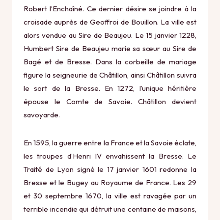
Robert l’Enchaîné. Ce dernier désire se joindre à la
croisade auprès de Geoffroi de Bouillon. La ville est
alors vendue au Sire de Beaujeu. Le 15 janvier 1228,
Humbert Sire de Beaujeu marie sa sœur au Sire de
Bagé et de Bresse. Dans la corbeille de mariage
figure la seigneurie de Châtillon, ainsi Châtillon suivra
le sort de la Bresse. En 1272, l’unique héritière
épouse le Comte de Savoie. Châtillon devient
savoyarde.
En 1595, la guerre entre la France et la Savoie éclate,
les troupes d’Henri IV envahissent la Bresse. Le
Traité de Lyon signé le 17 janvier 1601 redonne la
Bresse et le Bugey au Royaume de France. Les 29
et 30 septembre 1670, la ville est ravagée par un
terrible incendie qui détruit une centaine de maisons,