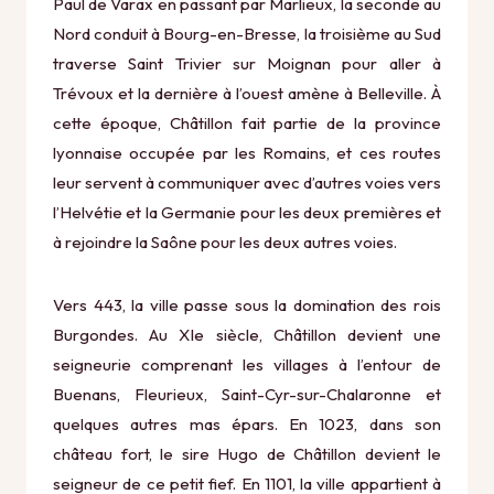
Paul de Varax en passant par Marlieux, la seconde au
Nord conduit à Bourg-en-Bresse, la troisième au Sud
traverse Saint Trivier sur Moignan pour aller à
Trévoux et la dernière à l’ouest amène à Belleville. À
cette époque, Châtillon fait partie de la province
lyonnaise occupée par les Romains, et ces routes
leur servent à communiquer avec d’autres voies vers
l’Helvétie et la Germanie pour les deux premières et
à rejoindre la Saône pour les deux autres voies.
Vers 443, la ville passe sous la domination des rois
Burgondes. Au XIe siècle, Châtillon devient une
seigneurie comprenant les villages à l’entour de
Buenans, Fleurieux, Saint-Cyr-sur-Chalaronne et
quelques autres mas épars. En 1023, dans son
château fort, le sire Hugo de Châtillon devient le
seigneur de ce petit fief. En 1101, la ville appartient à