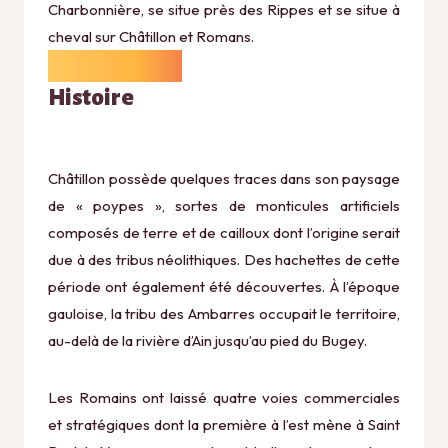
Charbonnière, se situe près des Rippes et se situe à
cheval sur Châtillon et Romans.
Histoire
Châtillon possède quelques traces dans son paysage
de « poypes », sortes de monticules artificiels
composés de terre et de cailloux dont l’origine serait
due à des tribus néolithiques. Des hachettes de cette
période ont également été découvertes. À l’époque
gauloise, la tribu des Ambarres occupait le territoire,
au-delà de la rivière d’Ain jusqu’au pied du Bugey.
Les Romains ont laissé quatre voies commerciales
et stratégiques dont la première à l’est mène à Saint