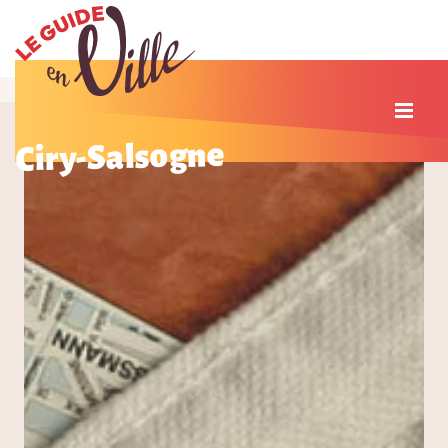
Ciry-Salsogne