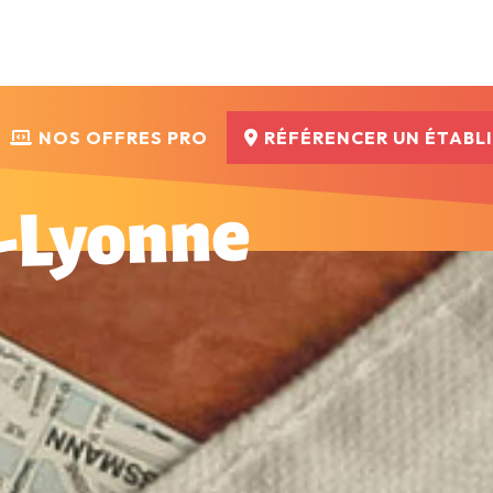
NOS OFFRES PRO
RÉFÉRENCER UN ÉTABL
-Lyonne