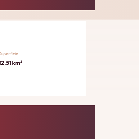
Superficie
12,51 km
2