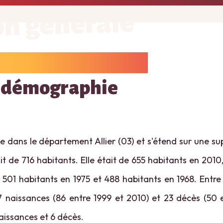
on générale
 démographie
 dans le département Allier (03) et s'étend sur une supe
t de 716 habitants. Elle était de 655 habitants en 2010
 501 habitants en 1975 et 488 habitants en 1968. Entr
 naissances (86 entre 1999 et 2010) et 23 décès (50 
naissances et 6 décès.