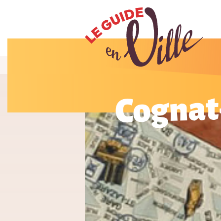
Cognat