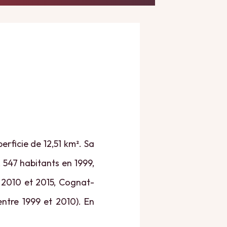
rficie de 12,51 km². Sa
, 547 habitants en 1999,
e 2010 et 2015, Cognat-
entre 1999 et 2010). En