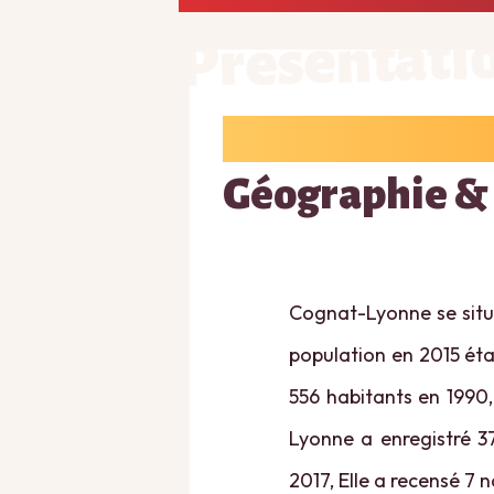
Présentati
Géographie &
Cognat-Lyonne se situe
population en 2015 étai
556 habitants en 1990,
Lyonne a enregistré 37
2017, Elle a recensé 7 