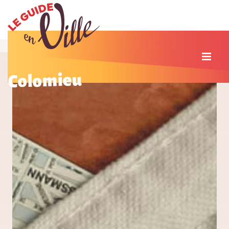
Colomieu