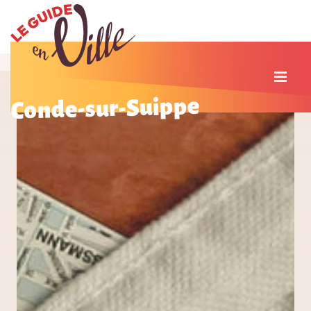
Conde-sur-Suippe