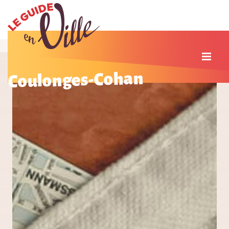
Coulonges-Cohan