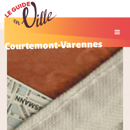
Courtemont-Varennes