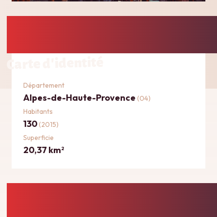
Carte d'identité
Département
Alpes-de-Haute-Provence
(04)
Habitants
130
(2015)
Superficie
20,37 km
2