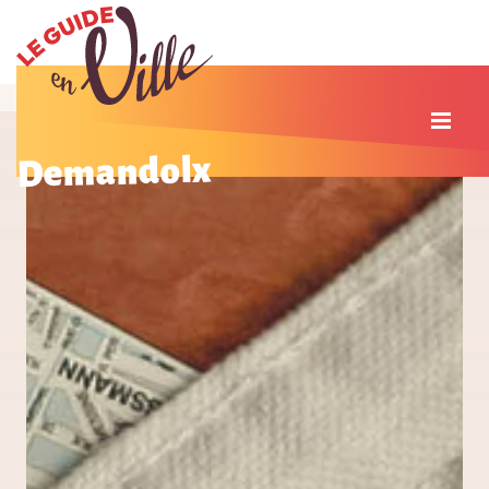
Demandolx