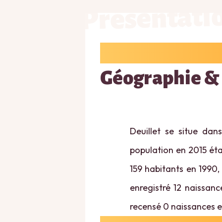
Présentati
Géographie &
Deuillet se situe dan
population en 2015 étai
159 habitants en 1990,
enregistré 12 naissanc
recensé 0 naissances e