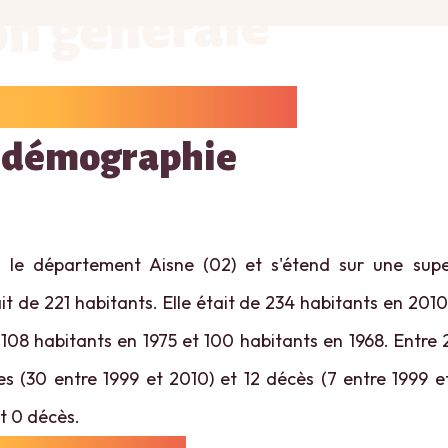
on générale
 démographie
s le département Aisne (02) et s'étend sur une supe
t de 221 habitants. Elle était de 234 habitants en 2010
 108 habitants en 1975 et 100 habitants en 1968. Entre 2
es (30 entre 1999 et 2010) et 12 décès (7 entre 1999 et
t 0 décès.