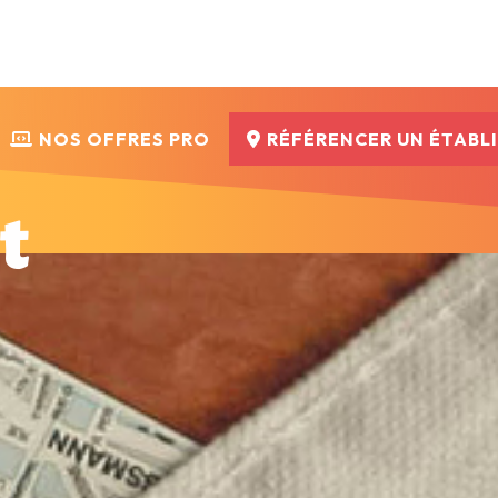
NOS OFFRES PRO
RÉFÉRENCER UN ÉTABL
t