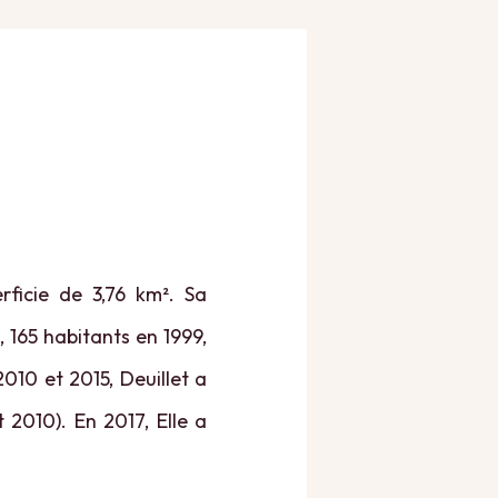
rficie de 3,76 km². Sa
, 165 habitants en 1999,
010 et 2015, Deuillet a
 2010). En 2017, Elle a