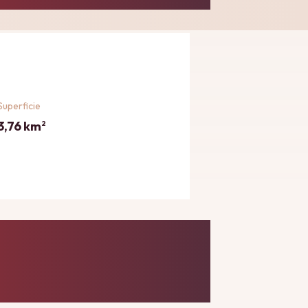
Superficie
3,76 km
2