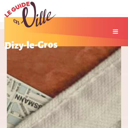
Dizy-le-Gros