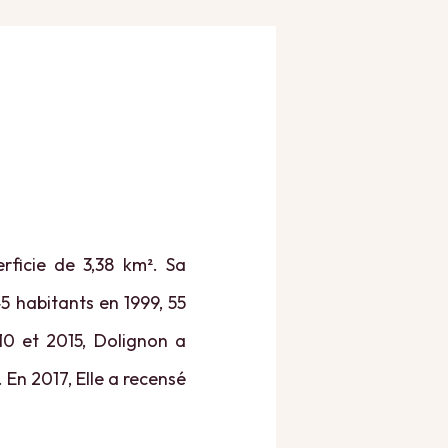
rficie de 3,38 km². Sa
45 habitants en 1999, 55
10 et 2015, Dolignon a
 En 2017, Elle a recensé