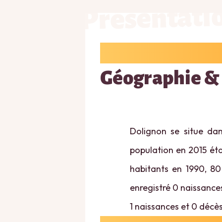
Présentati
Géographie &
Dolignon se situe dan
population en 2015 étai
habitants en 1990, 80
enregistré 0 naissances
1 naissances et 0 décès