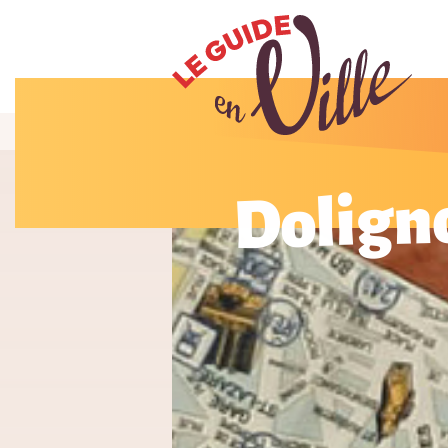
Dolign