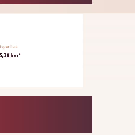
Superficie
3,38 km
2