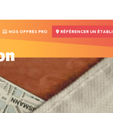
NOS OFFRES PRO
RÉFÉRENCER UN ÉTABL
on