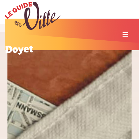
Doyet