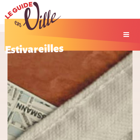
Estivareilles