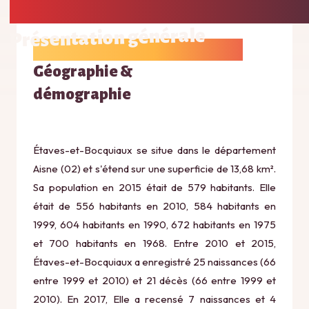
Présentation générale
Géographie &
démographie
Étaves-et-Bocquiaux se situe dans le département
Aisne (02) et s'étend sur une superficie de 13,68 km².
Sa population en 2015 était de 579 habitants. Elle
était de 556 habitants en 2010, 584 habitants en
1999, 604 habitants en 1990, 672 habitants en 1975
et 700 habitants en 1968. Entre 2010 et 2015,
Étaves-et-Bocquiaux a enregistré 25 naissances (66
entre 1999 et 2010) et 21 décès (66 entre 1999 et
2010). En 2017, Elle a recensé 7 naissances et 4