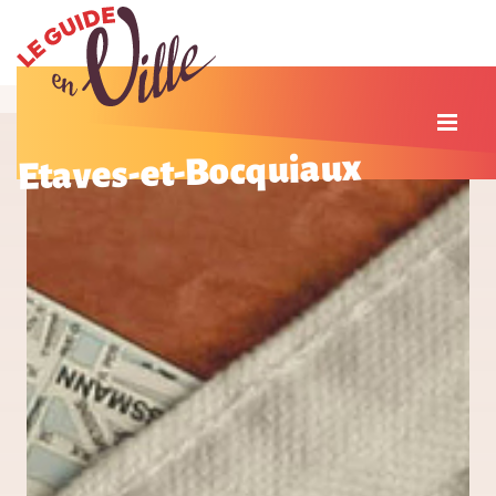
Etaves-et-Bocquiaux