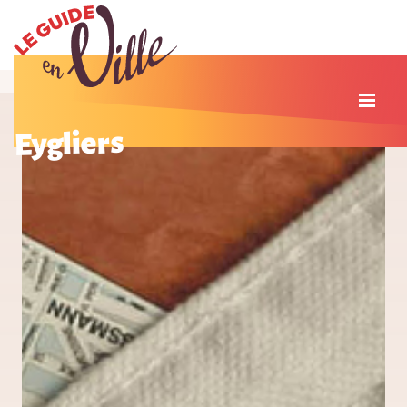
Eygliers