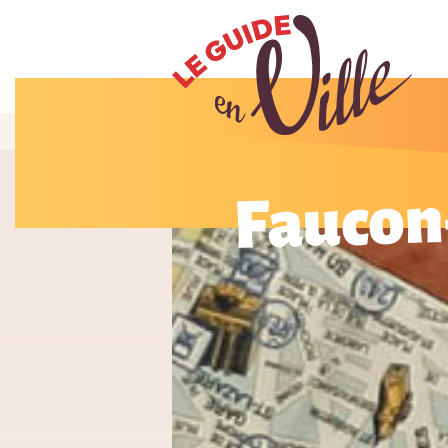
Faucon