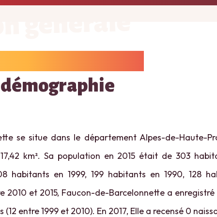
on générale
 démographie
tte se situe dans le département Alpes-de-Haute-Pro
 17,42 km². Sa population en 2015 était de 303 habita
8 habitants en 1999, 199 habitants en 1990, 128 ha
re 2010 et 2015, Faucon-de-Barcelonnette a enregistré
s (12 entre 1999 et 2010). En 2017, Elle a recensé 0 naiss