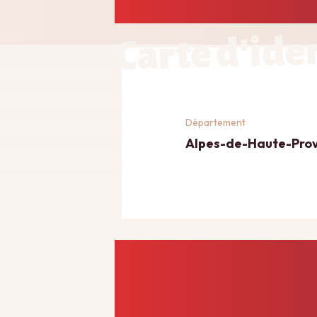
Carte d'ide
Département
Alpes-de-Haute-Pro