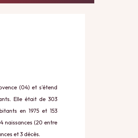
vence (04) et s'étend
nts. Elle était de 303
bitants en 1975 et 153
 4 naissances (20 entre
ances et 3 décès.