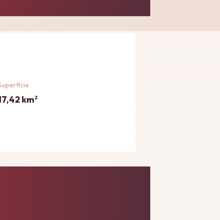
Superficie
17,42 km
2