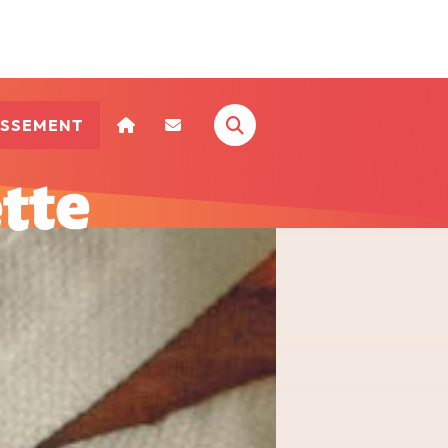
ISSEMENT
tte