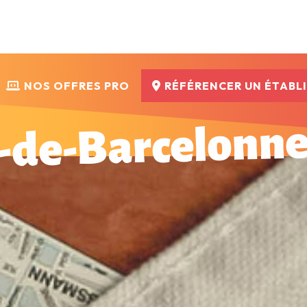
NOS OFFRES PRO
RÉFÉRENCER UN ÉTABL
-de-Barcelonne