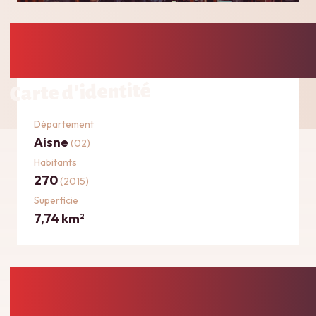
Carte d'identité
Département
Aisne
(02)
Habitants
270
(2015)
Superficie
7,74 km
2