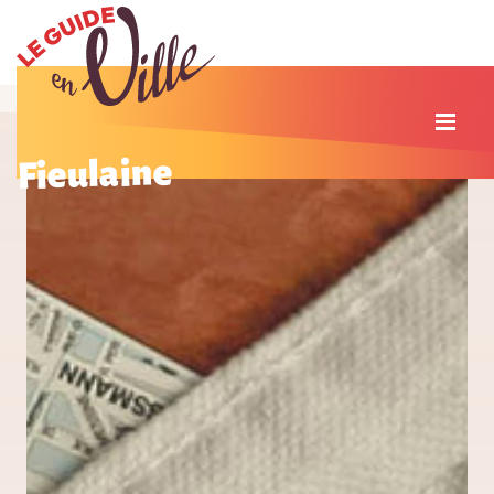
Fieulaine