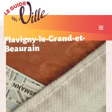
Flavigny-le-Grand-et-
Beaurain