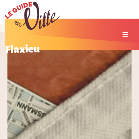
Flaxieu