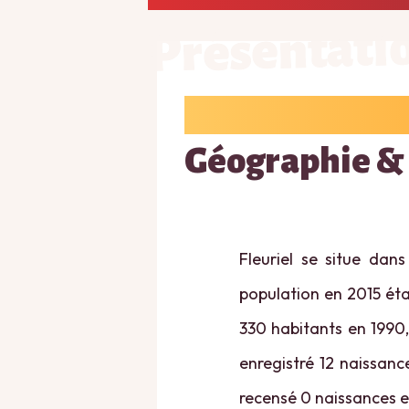
Présentati
Géographie &
Fleuriel se situe dan
population en 2015 étai
330 habitants en 1990,
enregistré 12 naissanc
recensé 0 naissances e