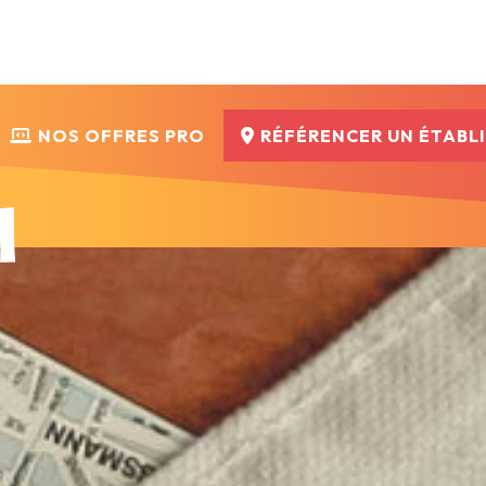
NOS OFFRES PRO
RÉFÉRENCER UN ÉTABL
l