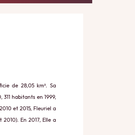
ficie de 28,05 km². Sa
, 311 habitants en 1999,
010 et 2015, Fleuriel a
 2010). En 2017, Elle a