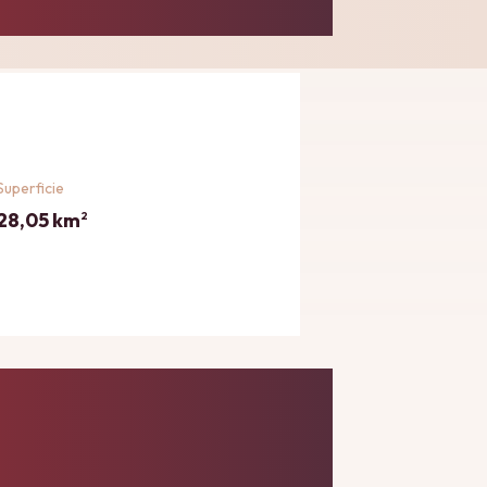
Superficie
28,05 km
2