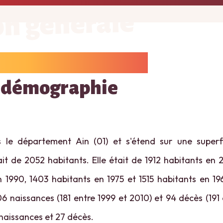
on générale
 démographie
s le département Ain (01) et s'étend sur une super
it de 2052 habitants. Elle était de 1912 habitants en 
n 1990, 1403 habitants en 1975 et 1515 habitants en 19
06 naissances (181 entre 1999 et 2010) et 94 décès (191
 naissances et 27 décès.