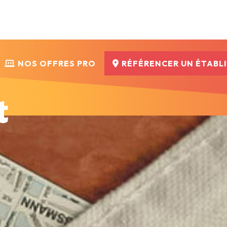
NOS OFFRES PRO
RÉFÉRENCER UN ÉTABL
t