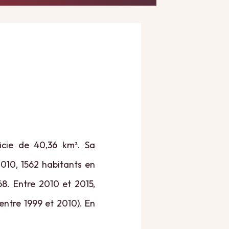
ficie de 40,36 km². Sa
2010, 1562 habitants en
68. Entre 2010 et 2015,
 entre 1999 et 2010). En