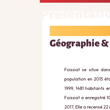
Présentati
Géographie &
Foissiat se situe dan
population en 2015 éta
1999, 1481 habitants e
Foissiat a enregistré 1
2017, Elle a recensé 22