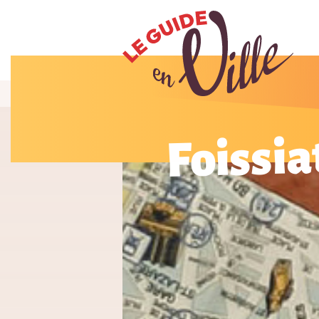
Foissia