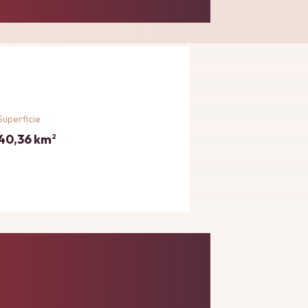
Superficie
40,36 km
2